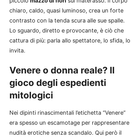
piccolo
mazzo di fiori
sul materasso. Il corpo
chiaro, caldo, quasi luminoso, crea un forte
contrasto con la tenda scura alle sue spalle.
Lo sguardo, diretto e provocante, è ciò che
cattura di più: parla allo spettatore, lo sfida, lo
invita.
Venere o donna reale? Il
gioco degli espedienti
mitologici
Nei dipinti rinascimentali l’etichetta “Venere”
era spesso un escamotage per rappresentare
nudità erotiche senza scandalo. Qui però il