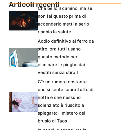
Articoli recenti
Che bello il camino, ma se
non fai questo prima di
accenderlo metti a serio
rischio la salute
Addio definitivo al ferro da
stiro, ora tutti usano
questo metodo per
eliminare le pieghe dai
vestiti senza stirarli
C’è un rumore costante
che si sente soprattutto di
notte e che nessuno
scienziato è riuscito a
spiegare: il mistero del
brusio di Taos