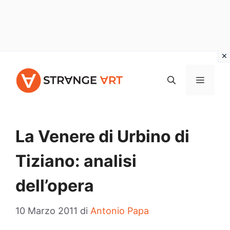
Vai
al
MENU
contenuto
La Venere di Urbino di
Tiziano: analisi
dell’opera
10 Marzo 2011
di
Antonio Papa