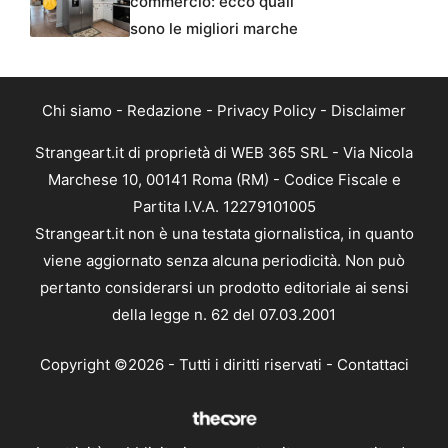
commercio: ecco quali
sono le migliori marche
Chi siamo
-
Redazione
-
Privacy Policy
-
Disclaimer
Strangeart.it di proprietà di WEB 365 SRL - Via Nicola
Marchese 10, 00141 Roma (RM) - Codice Fiscale e
Partita I.V.A. 12279101005
Strangeart.it non è una testata giornalistica, in quanto
viene aggiornato senza alcuna periodicità. Non può
pertanto considerarsi un prodotto editoriale ai sensi
della legge n. 62 del 07.03.2001
Copyright ©2026 - Tutti i diritti riservati -
Contattaci