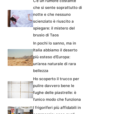
C’è un rumore costante
che si sente soprattutto di
notte e che nessuno
scienziato è riuscito a
spiegare: il mistero del
brusio di Taos
In pochi lo sanno, ma in
Italia abbiamo il deserto
più esteso d’Europa:
un’area naturale di rara
bellezza
Ho scoperto il trucco per
pulire davvero bene le
fughe delle piastrelle: è
l’unico modo che funziona
I frigoriferi più affidabili in