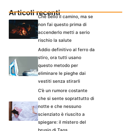
Articoli recenti
Che bello il camino, ma se
non fai questo prima di
accenderlo metti a serio
rischio la salute
Addio definitivo al ferro da
stiro, ora tutti usano
questo metodo per
eliminare le pieghe dai
vestiti senza stirarli
C’è un rumore costante
che si sente soprattutto di
notte e che nessuno
scienziato è riuscito a
spiegare: il mistero del
brusio di Taos