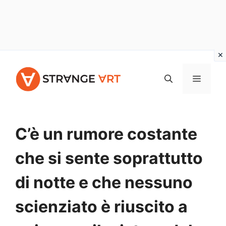
Vai
al
MENU
contenuto
C’è un rumore costante
che si sente soprattutto
di notte e che nessuno
scienziato è riuscito a