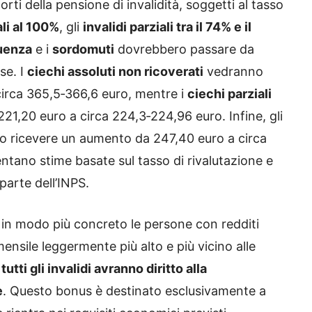
orti della pensione di invalidità, soggetti al tasso
ali al 100%
, gli
invalidi parziali tra il 74% e il
quenza
e i
sordomuti
dovrebbero passare da
se. I
ciechi assoluti non ricoverati
vedranno
irca 365,5‑366,6 euro, mentre i
ciechi parziali
1,20 euro a circa 224,3‑224,96 euro. Infine, gli
 ricevere un aumento da 247,40 euro a circa
ntano stime basate sul tasso di rivalutazione e
parte dell’INPS.
e in modo più concreto le persone con redditi
nsile leggermente più alto e più vicino alle
tutti gli invalidi avranno diritto alla
e
. Questo bonus è destinato esclusivamente a