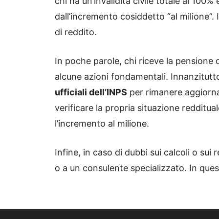
chi ha un’invalidità civile totale al 100% 
dall’incremento cosiddetto “al milione”.
di reddito.
In poche parole, chi riceve la pensione 
alcune azioni fondamentali. Innanzitut
ufficiali dell’INPS
per rimanere aggiornat
verificare la propria situazione reddituale
l’incremento al milione.
Infine, in caso di dubbi sui calcoli o sui 
o a un consulente specializzato. In que