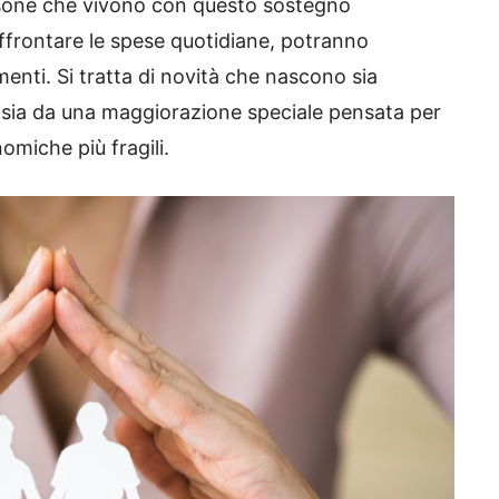
sone che vivono con questo sostegno
frontare le spese quotidiane, potranno
umenti. Si tratta di novità che nascono sia
, sia da una maggiorazione speciale pensata per
omiche più fragili.