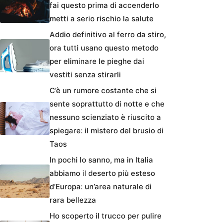
fai questo prima di accenderlo
metti a serio rischio la salute
Addio definitivo al ferro da stiro,
ora tutti usano questo metodo
per eliminare le pieghe dai
vestiti senza stirarli
C’è un rumore costante che si
sente soprattutto di notte e che
nessuno scienziato è riuscito a
spiegare: il mistero del brusio di
Taos
In pochi lo sanno, ma in Italia
abbiamo il deserto più esteso
d’Europa: un’area naturale di
rara bellezza
Ho scoperto il trucco per pulire