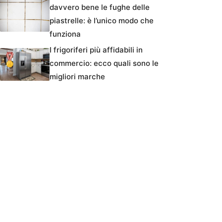
davvero bene le fughe delle
piastrelle: è l’unico modo che
funziona
I frigoriferi più affidabili in
commercio: ecco quali sono le
migliori marche