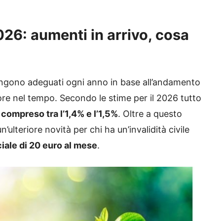
026: aumenti in arrivo, cosa
 vengono adeguati ogni anno in base all’andamento
lore nel tempo. Secondo le stime per il 2026 tutto
compreso tra l’1,4% e l’1,5%
. Oltre a questo
lteriore novità per chi ha un’invalidità civile
ale di 20 euro al mese
.