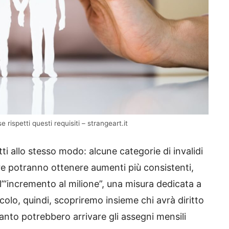
rispetti questi requisiti – strangeart.it
i allo stesso modo: alcune categorie di invalidi
e potranno ottenere aumenti più consistenti,
ll’“incremento al milione”, una misura dedicata a
icolo, quindi, scopriremo insieme chi avrà diritto
quanto potrebbero arrivare gli assegni mensili