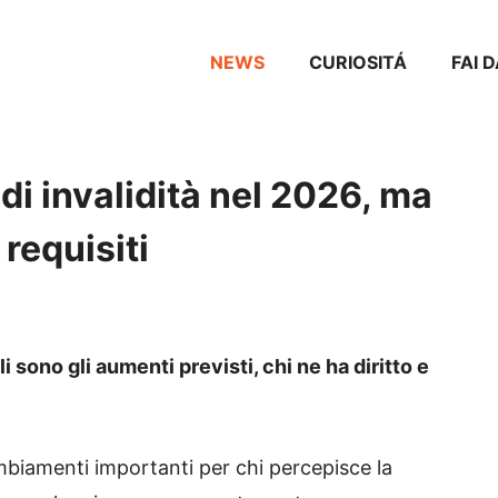
NEWS
CURIOSITÁ
FAI 
i invalidità nel 2026, ma
 requisiti
i sono gli aumenti previsti, chi ne ha diritto e
biamenti importanti per chi percepisce la