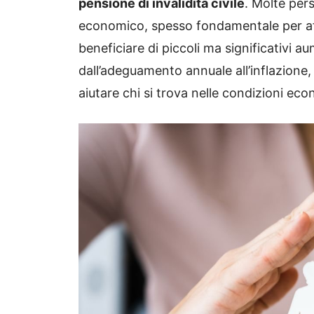
pensione di invalidità civile
. Molte per
economico, spesso fondamentale per af
beneficiare di piccoli ma significativi a
dall’adeguamento annuale all’inflazione
aiutare chi si trova nelle condizioni econ