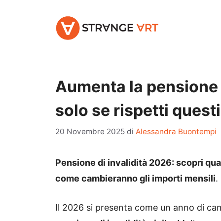
Vai
al
contenuto
Aumenta la pensione d
solo se rispetti questi
20 Novembre 2025
di
Alessandra Buontempi
Pensione di invalidità 2026: scopri qual
come cambieranno gli importi mensili
.
Il 2026 si presenta come un anno di cam