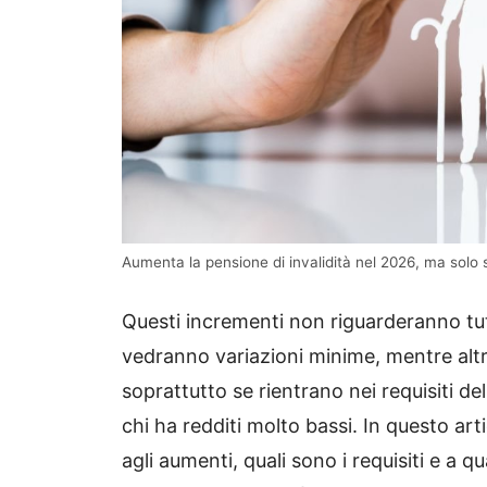
Aumenta la pensione di invalidità nel 2026, ma solo se 
Questi incrementi non riguarderanno tutt
vedranno variazioni minime, mentre altr
soprattutto se rientrano nei requisiti de
chi ha redditi molto bassi. In questo art
agli aumenti, quali sono i requisiti e a 