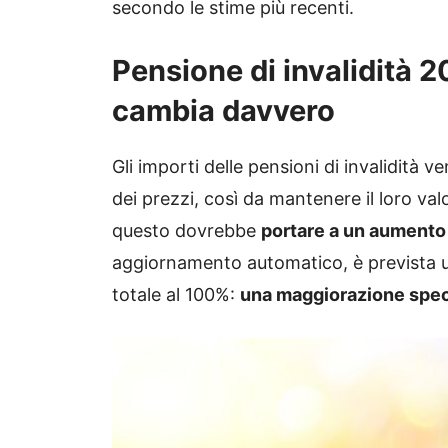
secondo le stime più recenti.
Pensione di invalidità 2
cambia davvero
Gli importi delle pensioni di invalidità
dei prezzi, così da mantenere il loro va
questo dovrebbe
portare a un aumento 
aggiornamento automatico, è prevista un’u
totale al 100%:
una maggiorazione speci