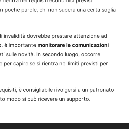
e rientra nei requisiti economici previsti
 In poche parole, chi non supera una certa soglia
di invalidità dovrebbe prestare attenzione ad
to, è importante
monitorare le comunicazioni
i sulle novità. In secondo luogo, occorre
 per capire se si rientra nei limiti previsti per
requisiti, è consigliabile rivolgersi a un patronato
sto modo si può ricevere un supporto.