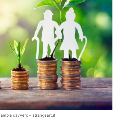
 cambia davvero – strangeart.it