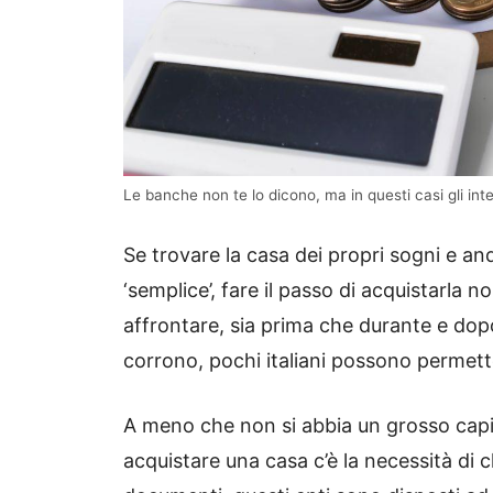
Le banche non te lo dicono, ma in questi casi gli inter
Se trovare la casa dei propri sogni e and
‘semplice’, fare il passo di acquistarla 
affrontare, sia prima che durante e do
corrono, pochi italiani possono permett
A meno che non si abbia un grosso capit
acquistare una casa c’è la necessità di 