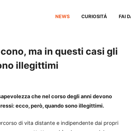
NEWS
CURIOSITÁ
FAI 
cono, ma in questi casi gli
no illegittimi
nsapevolezza che nel corso degli anni devono
essi: ecco, però, quando sono illegittimi.
rcorso di vita distante e indipendente dai propri