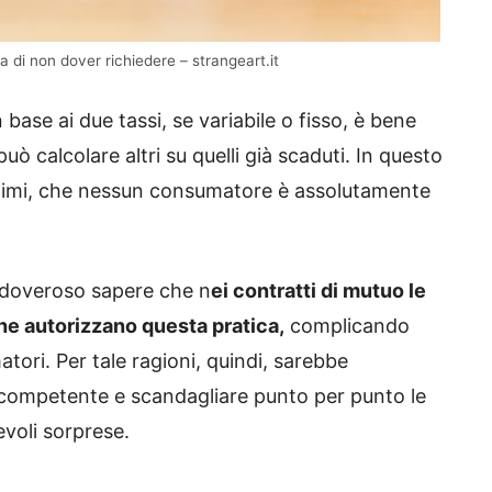
sa di non dover richiedere – strangeart.it
 base ai due tassi, se variabile o fisso, è bene
ò calcolare altri su quelli già scaduti. In questo
egittimi, che nessun consumatore è assolutamente
 doveroso sapere che n
ei contratti di mutuo le
e autorizzano questa pratica,
complicando
tori. Per tale ragioni, quindi, sarebbe
 competente e scandagliare punto per punto le
evoli sorprese.