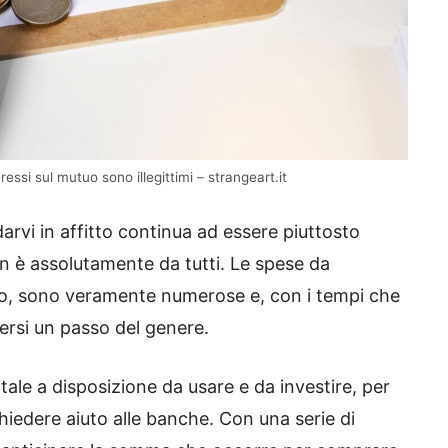
essi sul mutuo sono illegittimi – strangeart.it
arvi in affitto continua ad essere piuttosto
non è assolutamente da tutti. Le spese da
po, sono veramente numerose e, con i tempi che
ersi un passo del genere.
ale a disposizione da usare e da investire, per
chiedere aiuto alle banche. Con una serie di