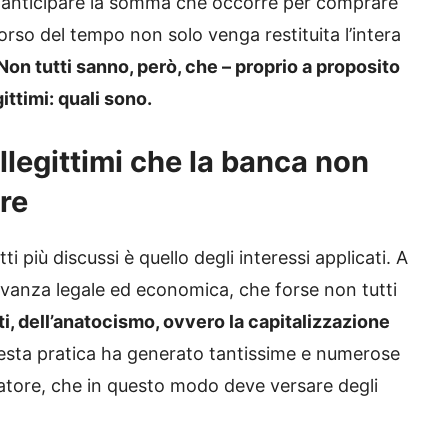
d anticipare la somma che occorre per comprare
orso del tempo non solo venga restituita l’intera
Non tutti sanno, però, che – proprio a proposito
ittimi: quali sono.
illegittimi che la banca non
re
i più discussi è quello degli interessi applicati. A
levanza legale ed economica, che forse non tutti
atti, dell’anatocismo, ovvero la capitalizzazione
uesta pratica ha generato tantissime e numerose
atore, che in questo modo deve versare degli