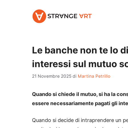
Vai
al
contenuto
Le banche non te lo di
interessi sul mutuo so
21 Novembre 2025
di
Martina Petrillo
Quando si chiede il mutuo, si ha la co
essere necessariamente pagati gli inter
Quando si decide di intraprendere un pe