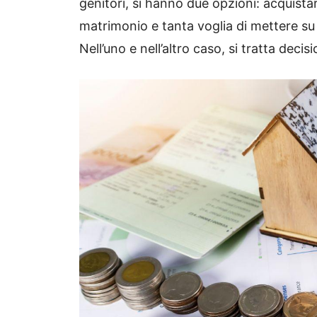
genitori, si hanno due opzioni: acquista
matrimonio e tanta voglia di mettere su 
Nell’uno e nell’altro caso, si tratta deci