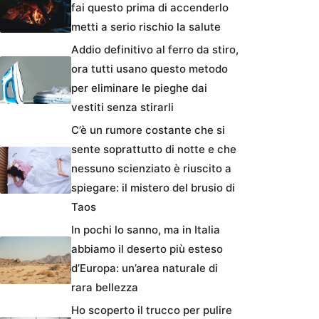
fai questo prima di accenderlo
metti a serio rischio la salute
Addio definitivo al ferro da stiro,
ora tutti usano questo metodo
per eliminare le pieghe dai
vestiti senza stirarli
C’è un rumore costante che si
sente soprattutto di notte e che
nessuno scienziato è riuscito a
spiegare: il mistero del brusio di
Taos
In pochi lo sanno, ma in Italia
abbiamo il deserto più esteso
d’Europa: un’area naturale di
rara bellezza
Ho scoperto il trucco per pulire