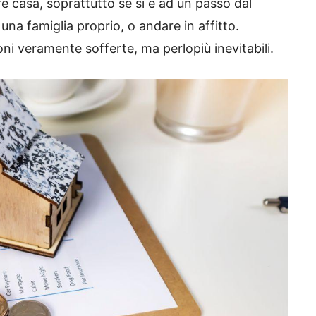
re casa, soprattutto se si è ad un passo dal
una famiglia proprio, o andare in affitto.
sioni veramente sofferte, ma perlopiù inevitabili.