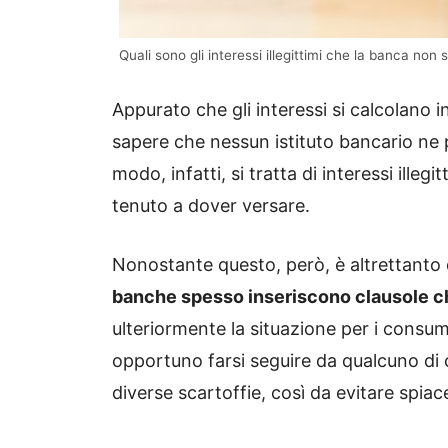
Quali sono gli interessi illegittimi che la banca non 
Appurato che gli interessi si calcolano in
sapere che nessun istituto bancario ne pu
modo, infatti, si tratta di interessi ill
tenuto a dover versare.
Nonostante questo, però, è altrettanto
banche spesso inseriscono clausole ch
ulteriormente la situazione per i consuma
opportuno farsi seguire da qualcuno di
diverse scartoffie, così da evitare spiac