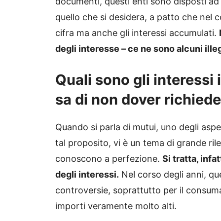
documenti, questi enti sono disposti a
quello che si desidera, a patto che nel c
cifra ma anche gli interessi accumulati.
degli interesse – ce ne sono alcuni illeg
Quali sono gli interessi 
sa di non dover richiede
Quando si parla di mutui, uno degli aspett
tal proposito, vi è un tema di grande ri
conoscono a perfezione.
Si tratta, inf
degli interessi.
Nel corso degli anni, q
controversie, soprattutto per il consum
importi veramente molto alti.