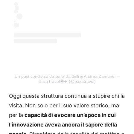
Un post condiviso da Sara Baldelli & Andrea Zamuner –
BazaTravel🌍✈️ (@bazatravel)
Oggi questa struttura continua a stupire chi la
visita. Non solo per il suo valore storico, ma
per la
capacità di evocare un’epoca in cui
l’innovazione aveva ancora il sapore della