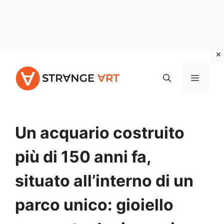
Vai
al
MENU
contenuto
Un acquario costruito
più di 150 anni fa,
situato all’interno di un
parco unico: gioiello