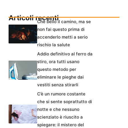
Articoli recenti
Che bello il camino, ma se
non fai questo prima di
accenderlo metti a serio
rischio la salute
Addio definitivo al ferro da
stiro, ora tutti usano
questo metodo per
eliminare le pieghe dai
vestiti senza stirarli
C’è un rumore costante
che si sente soprattutto di
notte e che nessuno
scienziato è riuscito a
spiegare: il mistero del