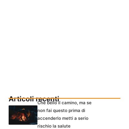
Articoli recenti
Che bello il camino, ma se
non fai questo prima di
accenderlo metti a serio
rischio la salute