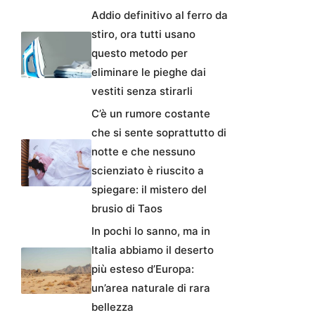
Addio definitivo al ferro da
stiro, ora tutti usano
questo metodo per
eliminare le pieghe dai
vestiti senza stirarli
C’è un rumore costante
che si sente soprattutto di
notte e che nessuno
scienziato è riuscito a
spiegare: il mistero del
brusio di Taos
In pochi lo sanno, ma in
Italia abbiamo il deserto
più esteso d’Europa:
un’area naturale di rara
bellezza