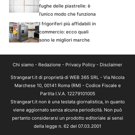
fughe delle piastrelle: è
l’unico modo che funziona
I frigoriferi più affidabili in
commercio: ecco quali
sono le migliori marche
Chi siamo
-
Redazione
-
Privacy Policy
-
Disclaimer
Strangeart.it di proprietà di WEB 365 SRL - Via Nicola
Marchese 10, 00141 Roma (RM) - Codice Fiscale e
Partita I.V.A. 12279101005
Strangeart.it non è una testata giornalistica, in quanto
viene aggiornato senza alcuna periodicità. Non può
pertanto considerarsi un prodotto editoriale ai sensi
della legge n. 62 del 07.03.2001