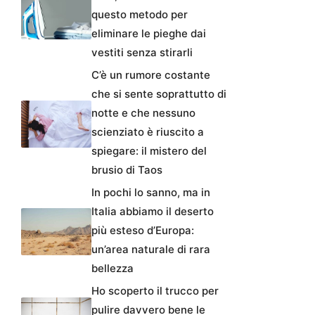
questo metodo per
eliminare le pieghe dai
vestiti senza stirarli
C’è un rumore costante
che si sente soprattutto di
notte e che nessuno
scienziato è riuscito a
spiegare: il mistero del
brusio di Taos
In pochi lo sanno, ma in
Italia abbiamo il deserto
più esteso d’Europa:
un’area naturale di rara
bellezza
Ho scoperto il trucco per
pulire davvero bene le