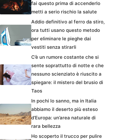
fai questo prima di accenderlo
metti a serio rischio la salute
Addio definitivo al ferro da stiro,
ora tutti usano questo metodo
per eliminare le pieghe dai
vestiti senza stirarli
C’è un rumore costante che si
sente soprattutto di notte e che
nessuno scienziato è riuscito a
spiegare: il mistero del brusio di
Taos
In pochi lo sanno, ma in Italia
abbiamo il deserto più esteso
d’Europa: un’area naturale di
rara bellezza
Ho scoperto il trucco per pulire