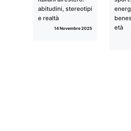
abitudini, stereotipi
energ
e realtà
benes
età
14 Novembre 2025